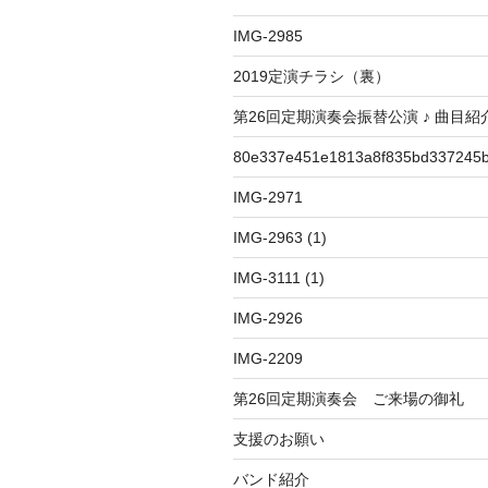
ョ
IMG-2985
ン
2019定演チラシ（裏）
第26回定期演奏会振替公演 ♪ 曲目紹
80e337e451e1813a8f835bd337245b
IMG-2971
IMG-2963 (1)
IMG-3111 (1)
IMG-2926
IMG-2209
第26回定期演奏会 ご来場の御礼
支援のお願い
バンド紹介