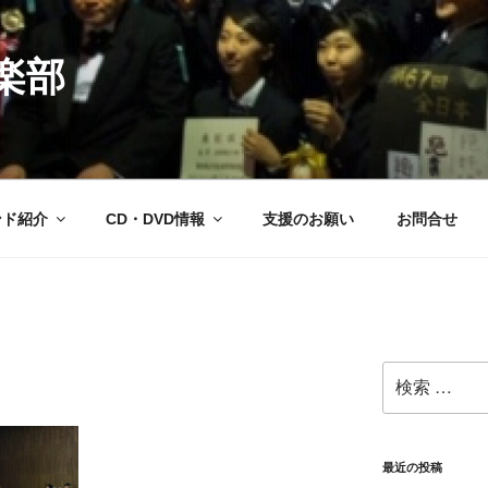
楽部
ンド紹介
CD・DVD情報
支援のお願い
お問合せ
検
索:
最近の投稿