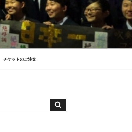
チケットのご注文
検
索