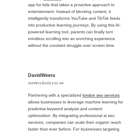
app for kids that takes a proactive approach to
entertainment. Instead of blocking content, it
intelligently transforms YouTube and TikTok feeds
into productive learning journeys. By using this AI-
powered learning tool, parents can finally turn
mindless scrolling into an enriching experience
without the constant struggle over screen time.
DavidWeera
2025年12月24日 9:22 AM
Partnering with a specialized
london seo services
allows businesses to leverage machine learning for
predictive keyword analysis and content
optimization. By integrating professional ai seo
services, companies can scale their organic reach
faster than ever before. For businesses targeting