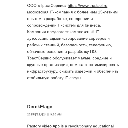
ООО «ТрастСервис»
https://www.trustsol.ru
московская IT-компания с более чем 15-летним
опытом в разработке, внедрении и
сопровождении IT-систем для бизнеса.
Компания предлагает комплексный IT-
аутсорсинг, администрирование серверов и
рабочих станций, безопасность, телефонию,
облачные решения и разработку ПО.
ТрастСервис обслуживает малые, средние и
крупные организации, помогает оптимизировать
инфраструктуру, снизить издержки и обеспечить
стабильную работу IT-среды.
DerekElage
2025年12月24日 9:20 AM
Pastory
video App
is a revolutionary educational