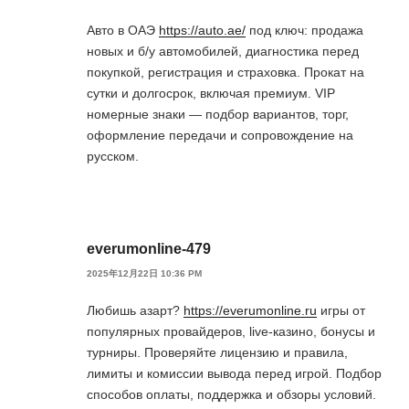
Авто в ОАЭ
https://auto.ae/
под ключ: продажа
новых и б/у автомобилей, диагностика перед
покупкой, регистрация и страховка. Прокат на
сутки и долгосрок, включая премиум. VIP
номерные знаки — подбор вариантов, торг,
оформление передачи и сопровождение на
русском.
everumonline-479
2025年12月22日 10:36 PM
Любишь азарт?
https://everumonline.ru
игры от
популярных провайдеров, live-казино, бонусы и
турниры. Проверяйте лицензию и правила,
лимиты и комиссии вывода перед игрой. Подбор
способов оплаты, поддержка и обзоры условий.