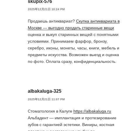
skupix-576
2025年12月21日 10:24 PM
Продаешь антиквариат?
Скупка антиквариата в
Москве — выгодно продать старинные вещи
оценка и выкуп старинных вещей с понятными
условиями. Принимаем фарфор, бронзу,
серебро, иконы, монеты, часы, книги, мебель и
предметы искусства. Возможен выезд и оценка
по фото. Оплата сразу, конфиденциальность.
albakaluga-325
2025年12月21日 11:07 PM
Стоматология в Калуге
https://albakaluga.ru
Альбадент — имплантация и протезирование
зубов с гарантией эстетики. Виниры, костная