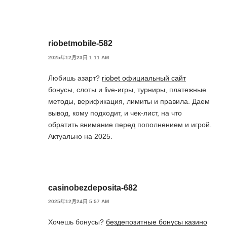
riobetmobile-582
2025年12月23日 1:11 AM
Любишь азарт?
riobet официальный сайт
бонусы, слоты и live-игры, турниры, платежные
методы, верификация, лимиты и правила. Даем
вывод, кому подходит, и чек-лист, на что
обратить внимание перед пополнением и игрой.
Актуально на 2025.
casinobezdeposita-682
2025年12月24日 5:57 AM
Хочешь бонусы?
бездепозитные бонусы казино