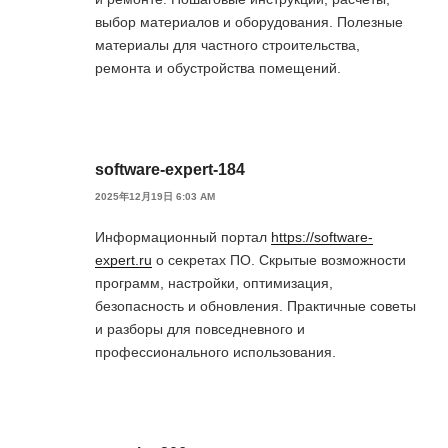
выбор материалов и оборудования. Полезные
материалы для частного строительства,
ремонта и обустройства помещений.
software-expert-184
2025年12月19日 6:03 AM
Информационный портал
https://software-
expert.ru
о секретах ПО. Скрытые возможности
программ, настройки, оптимизация,
безопасность и обновления. Практичные советы
и разборы для повседневного и
профессионального использования.