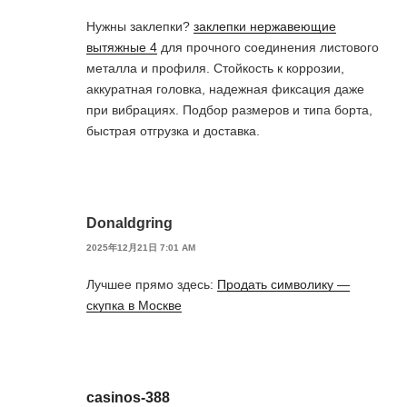
Нужны заклепки?
заклепки нержавеющие
вытяжные 4
для прочного соединения листового
металла и профиля. Стойкость к коррозии,
аккуратная головка, надежная фиксация даже
при вибрациях. Подбор размеров и типа борта,
быстрая отгрузка и доставка.
Donaldgring
2025年12月21日 7:01 AM
Лучшее прямо здесь:
Продать символику —
скупка в Москве
casinos-388