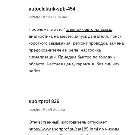
autoelektrik-spb-454
2025年12月21日 12:26 AM
Проблемы в авто?
электрик авто на выезд
диагностика на месте, запуск двигателя, поиск
короткого замыкания, ремонт проводки, замена
предохранителей и реле, настройка
сигнализации. Приедем быстро по городу и
области. Честная цена, гарантия, без лишних
работ.
sportprof 836
2025年12月21日 2:00 AM
Отечественный изготовитель отпускает
https://www.sportprof.su/cat185.html
по низким