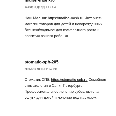
malish-nash-36
2025年12月20日 9:31 PM
Наш Малыш:
https://malish-nash.ru
Интернет-
магазин товаров для детей и новорожденных.
Все необходимое для комфортного роста и
развития вашего ребенка.
stomatic-spb-205
2025年12月20日 11:57 PM
Стоматик СПб:
https://stomatic-spb.ru
Семейная
стоматология в Санкт-Петербурге.
Профессиональное лечение зубов, включая
услуги для детей и лечение под наркозом.