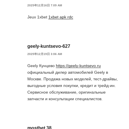
2025年12月16日 7:09 AM
Jeux 1xbet
1xbet apk rdc
geely-kuntsevo-627
2025年12月19日 3:06 AM
Geely Кунцево
https://geely-kuntsevo.ru
официальный дилер автомобилей Geely в
Москве. Продажа новых моделей, тест-драйвы,
выгодные условия покупки, кредит и трейд-ин.
Сервисное обслуживание, оригинальные
запчасти и консультации специалистов.
mostbet 38