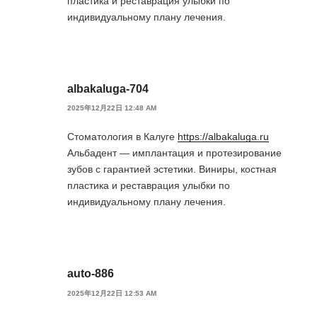
пластика и реставрация улыбки по
индивидуальному плану лечения.
albakaluga-704
2025年12月22日 12:48 AM
Стоматология в Калуге
https://albakaluga.ru
Альбадент — имплантация и протезирование
зубов с гарантией эстетики. Виниры, костная
пластика и реставрация улыбки по
индивидуальному плану лечения.
auto-886
2025年12月22日 12:53 AM