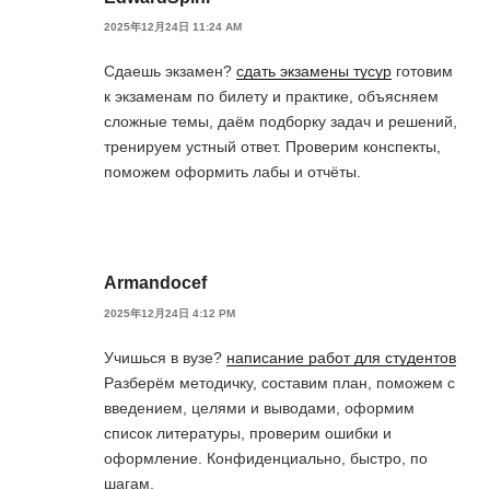
2025年12月24日 11:24 AM
Сдаешь экзамен?
сдать экзамены тусур
готовим
к экзаменам по билету и практике, объясняем
сложные темы, даём подборку задач и решений,
тренируем устный ответ. Проверим конспекты,
поможем оформить лабы и отчёты.
Armandocef
2025年12月24日 4:12 PM
Учишься в вузе?
написание работ для студентов
Разберём методичку, составим план, поможем с
введением, целями и выводами, оформим
список литературы, проверим ошибки и
оформление. Конфиденциально, быстро, по
шагам.