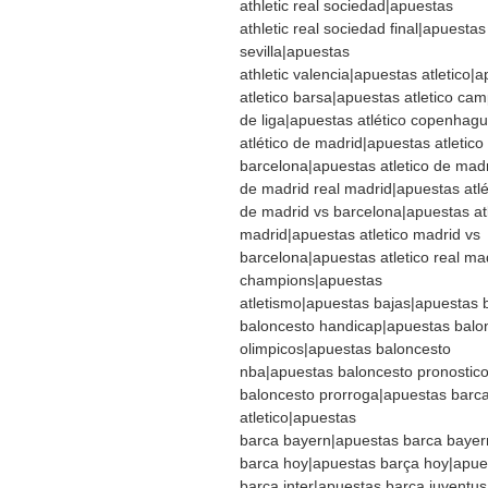
athletic real sociedad|apuestas
athletic real sociedad final|apuestas
sevilla|apuestas
athletic valencia|apuestas atletico|
atletico barsa|apuestas atletico c
de liga|apuestas atlético copenhag
atlético de madrid|apuestas atletic
barcelona|apuestas atletico de madri
de madrid real madrid|apuestas atlé
de madrid vs barcelona|apuestas atl
madrid|apuestas atletico madrid vs
barcelona|apuestas atletico real mad
champions|apuestas
atletismo|apuestas bajas|apuestas 
baloncesto handicap|apuestas balo
olimpicos|apuestas baloncesto
nba|apuestas baloncesto pronostic
baloncesto prorroga|apuestas barca
atletico|apuestas
barca bayern|apuestas barca bayer
barca hoy|apuestas barça hoy|apue
barca inter|apuestas barca juventu