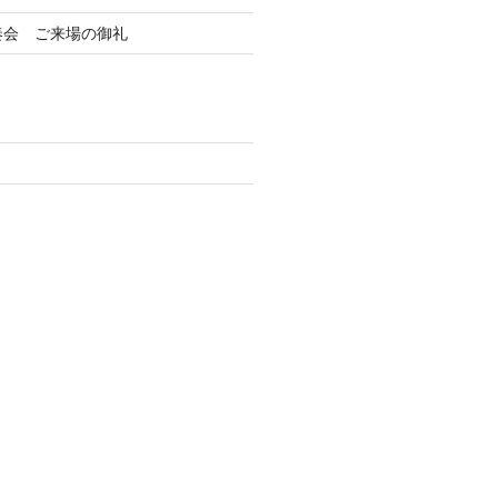
奏会 ご来場の御礼