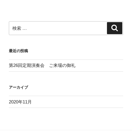
検
検
索
索:
最近の投稿
第26回定期演奏会 ご来場の御礼
アーカイブ
2020年11月