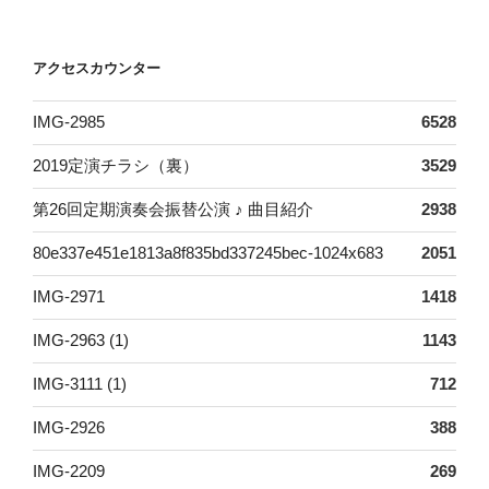
アクセスカウンター
IMG-2985
6528
2019定演チラシ（裏）
3529
第26回定期演奏会振替公演 ♪ 曲目紹介
2938
80e337e451e1813a8f835bd337245bec-1024x683
2051
IMG-2971
1418
IMG-2963 (1)
1143
IMG-3111 (1)
712
IMG-2926
388
IMG-2209
269