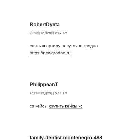
RobertDyeta
2025年12月29日 2:47 AM
снять квартиру посуточно гродно
https://newgrodno.ru
PhilippeanT
2025年12月29日 5:08 AM
cs кейсы
крутить кейсы кс
family-dentist-montenegro-488