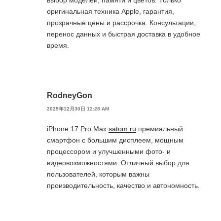
выбор моделей, памяти и цветов. Только
оригинальная техника Apple, гарантия,
прозрачные цены и рассрочка. Консультации,
перенос данных и быстрая доставка в удобное
время.
RodneyGon
2025年12月30日 12:28 AM
iPhone 17 Pro Max
satom.ru
премиальный
смартфон с большим дисплеем, мощным
процессором и улучшенными фото- и
видеовозможностями. Отличный выбор для
пользователей, которым важны
производительность, качество и автономность.