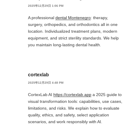
2025年12月29日 1:06 PM
A professional
dental Montenegro
: therapy,
surgery, orthopedics, and orthodontics all in one
location. Individualized treatment plans, modern
equipment, and strict sterility standards. We help
you maintain long-lasting dental health.
cortexlab
2025年12月29日 4:48 PM
CortexLab AI
https://cortexlab.app
a 2025 guide to
visual transformation tools: capabilities, use cases,
limitations, and risks. We explain how to evaluate
quality, ethics, and safety, select application
scenarios, and work responsibly with AI.