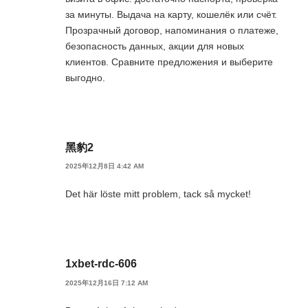
за минуты. Выдача на карту, кошелёк или счёт.
Прозрачный договор, напоминания о платеже,
безопасность данных, акции для новых
клиентов. Сравните предложения и выберите
выгодно.
黑豹2
2025年12月8日 4:42 AM
Det här löste mitt problem, tack så mycket!
1xbet-rdc-606
2025年12月16日 7:12 AM