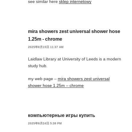
see similar here
sklep internetowy
mira showers zest universal shower hose
1.25m - chrome
2025年8月15日 11:37 AM
Laidlaw Library at University of Leeds is a modern
study hub.
my web page –
mira showers zest universal
shower hose 1.25m – chrome
компьютерные игры купить
2025年8月24日 5:38 PM