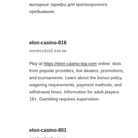
выгодные тарифы для краткосрочного
пребывания.
elon-casino-816
2025年12月28日 8:56 AM
Play at
https://elon-casino-top.com
online: slots
from popular providers, live dealers, promotions,
and tournaments. Learn about the bonus policy,
wagering requirements, payment methods, and
withdrawal times. Information for adult players.
18+. Gambling requires supervision.
elon-casino-801