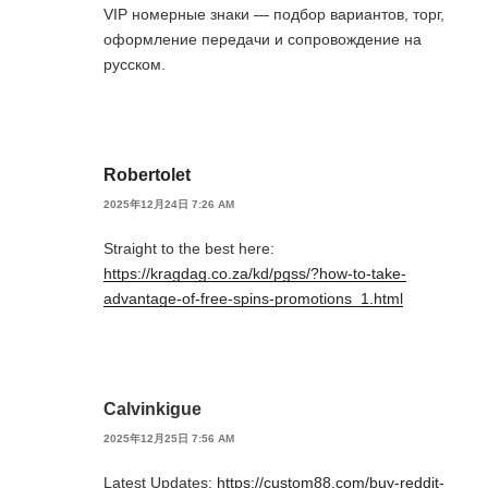
VIP номерные знаки — подбор вариантов, торг,
оформление передачи и сопровождение на
русском.
Robertolet
2025年12月24日 7:26 AM
Straight to the best here:
https://kragdag.co.za/kd/pgss/?how-to-take-
advantage-of-free-spins-promotions_1.html
Calvinkigue
2025年12月25日 7:56 AM
Latest Updates:
https://custom88.com/buy-reddit-