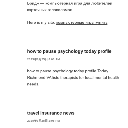
Бридж — компьютерная игра для любителей
карточных головоломок.
Here is my site;
компьютерные игры купить
how to pause psychology today profile
2025年8月25日 6:03 AM
how to pause psychology today profile
Today
Richmond VA lists therapists for local mental health
needs.
travel insurance news
2025年8月25日 2:05 PM