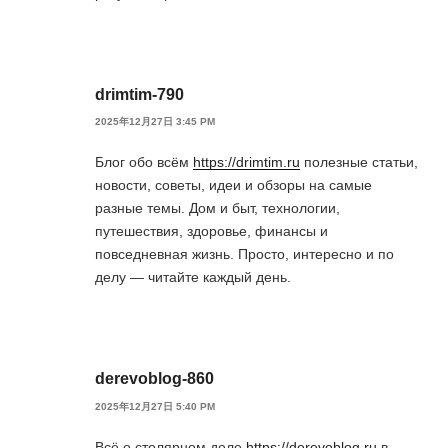
drimtim-790
2025年12月27日 3:45 PM
Блог обо всём
https://drimtim.ru
полезные статьи,
новости, советы, идеи и обзоры на самые
разные темы. Дом и быт, технологии,
путешествия, здоровье, финансы и
повседневная жизнь. Просто, интересно и по
делу — читайте каждый день.
derevoblog-860
2025年12月27日 5:40 PM
Всё о столярном деле
https://derevoblog.ru
в