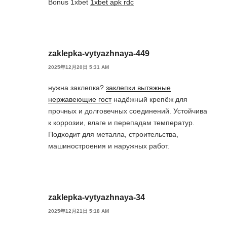
Bonus 1xbet
1xbet apk rdc
zaklepka-vytyazhnaya-449
2025年12月20日 5:31 AM
нужна заклепка?
заклепки вытяжные
нержавеющие гост
надёжный крепёж для
прочных и долговечных соединений. Устойчива
к коррозии, влаге и перепадам температур.
Подходит для металла, строительства,
машиностроения и наружных работ.
zaklepka-vytyazhnaya-34
2025年12月21日 5:18 AM