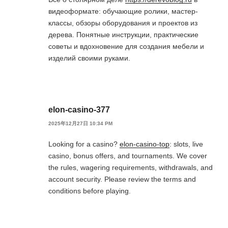
видеоформате: обучающие ролики, мастер-
классы, обзоры оборудования и проектов из
дерева. Понятные инструкции, практические
советы и вдохновение для создания мебели и
изделий своими руками.
elon-casino-377
2025年12月27日 10:34 PM
Looking for a casino?
elon-casino-top
: slots, live
casino, bonus offers, and tournaments. We cover
the rules, wagering requirements, withdrawals, and
account security. Please review the terms and
conditions before playing.