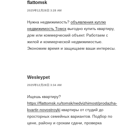
flattomsk
2025年12月28日 3:28 AM
Нужна недвижимость?
объявления куплю
недвижимость Томск
выгодно купить квартиру,
дом или коммерческий объект. Работаем с
жилой и коммерческой недвижимостью.
Экономим время и защищаем ваши интересы.
Wesleypet
2025年12月28日 3:34 AM
Ищешь квартиру?
https://flattomsk.ru/tomsk/nedvizhimost/prodazha-
kvartir-novostroyki
квартиры от студий до
просторных семейных вариантов. Подбор по
цене, району и срокам сдачи, проверка