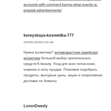
accounts-with-comment-karma-what-exactly-is-
prepaid-advertisements/
koreyskaya-kosmetika-777
2025年12月25日 9:58 AM
Нужна косметика?
антивозрастная корейская
косметика
большой выбор оригинальных
средств K-beauty. Уход для всех типов кожи,
новинки и хиты продаж. Поможем подобрать
продукты, выгодные цены, акции и оперативная
доставка по Алматы.
LorenDwedy