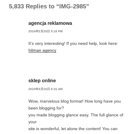
5,833 Replies to “IMG-2985”
agencja reklamowa
2024年2月29日 9:18 PM
It’s very interesting! If you need help, look here:
hitman agency
sklep online
2024年4月16日 8:16 AM
Wow, marvelous blog format! How long have you
been blogging for?
you made blogging glance easy. The full glance of
your
site is wonderful, let alone the content! You can