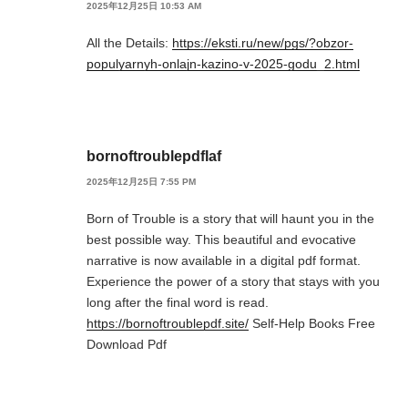
2025年12月25日 10:53 AM
All the Details:
https://eksti.ru/new/pgs/?obzor-
populyarnyh-onlajn-kazino-v-2025-godu_2.html
bornoftroublepdflaf
2025年12月25日 7:55 PM
Born of Trouble is a story that will haunt you in the
best possible way. This beautiful and evocative
narrative is now available in a digital pdf format.
Experience the power of a story that stays with you
long after the final word is read.
https://bornoftroublepdf.site/
Self-Help Books Free
Download Pdf