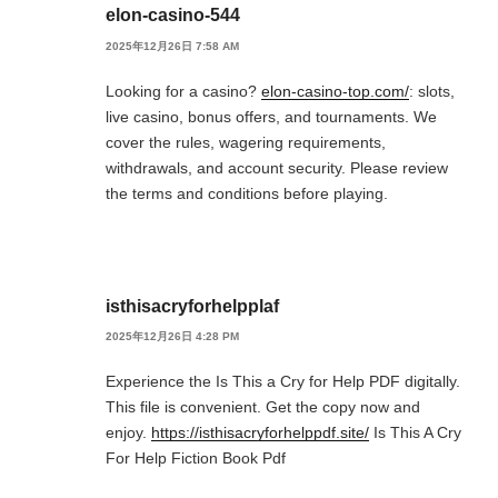
elon-casino-544
2025年12月26日 7:58 AM
Looking for a casino?
elon-casino-top.com/
: slots,
live casino, bonus offers, and tournaments. We
cover the rules, wagering requirements,
withdrawals, and account security. Please review
the terms and conditions before playing.
isthisacryforhelpplaf
2025年12月26日 4:28 PM
Experience the Is This a Cry for Help PDF digitally.
This file is convenient. Get the copy now and
enjoy.
https://isthisacryforhelppdf.site/
Is This A Cry
For Help Fiction Book Pdf