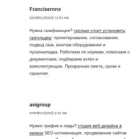
Franciserons
2025年12月30日 12:51 AM
Нужна газификация?
сколько стоит установить
газгольдер
: проектирование, согласования,
подвод газа, монтаж оборудования и
пусконаладка. Работаем по нормам, помогаем с
документами, подбираем котёл и
комплектующие. Прозрачная смета, сроки и
гарантия.
avigroup
2025年12月30日 2:32 AM
Нужен трафик и лиды?
студия веб-дизайна в
казани
SEO-оптимизация, продвижение сайтов