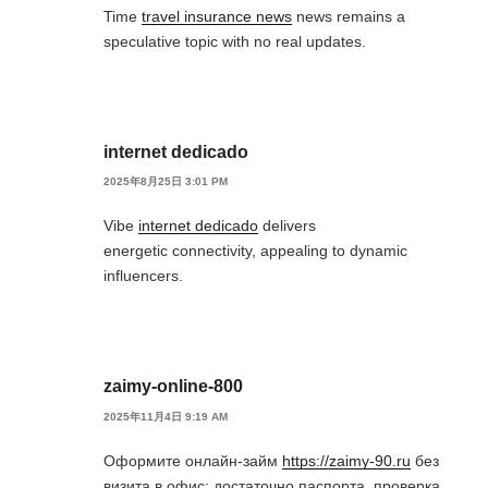
Time
travel insurance news
news remains a
speculative topic with no real updates.
internet dedicado
2025年8月25日 3:01 PM
Vibe
internet dedicado
delivers
energetic connectivity, appealing to dynamic
influencers.
zaimy-online-800
2025年11月4日 9:19 AM
Оформите онлайн-займ
https://zaimy-90.ru
без
визита в офис: достаточно паспорта, проверка