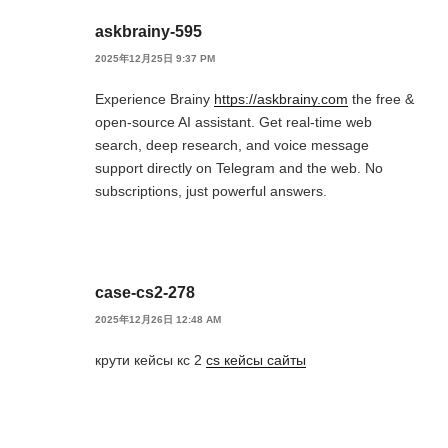
askbrainy-595
2025年12月25日 9:37 PM
Experience Brainy
https://askbrainy.com
the free &
open-source AI assistant. Get real-time web
search, deep research, and voice message
support directly on Telegram and the web. No
subscriptions, just powerful answers.
case-cs2-278
2025年12月26日 12:48 AM
крути кейсы кс 2
cs кейсы сайты