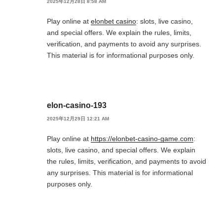
2025年12月28日 8:58 AM
Play online at
elonbet casino
: slots, live casino,
and special offers. We explain the rules, limits,
verification, and payments to avoid any surprises.
This material is for informational purposes only.
elon-casino-193
2025年12月29日 12:21 AM
Play online at
https://elonbet-casino-game.com
:
slots, live casino, and special offers. We explain
the rules, limits, verification, and payments to avoid
any surprises. This material is for informational
purposes only.