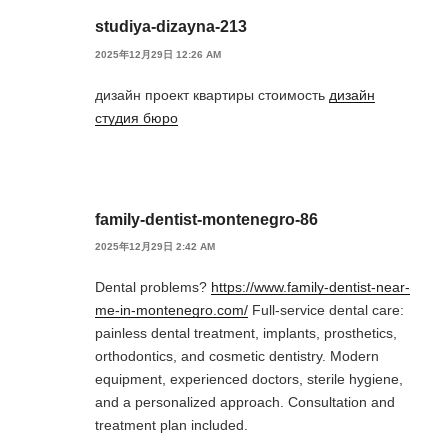
studiya-dizayna-213
2025年12月29日 12:26 AM
дизайн проект квартиры стоимость
дизайн
студия бюро
family-dentist-montenegro-86
2025年12月29日 2:42 AM
Dental problems?
https://www.family-dentist-near-
me-in-montenegro.com/
Full-service dental care:
painless dental treatment, implants, prosthetics,
orthodontics, and cosmetic dentistry. Modern
equipment, experienced doctors, sterile hygiene,
and a personalized approach. Consultation and
treatment plan included.