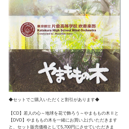
◆セットでご購入いただくと割引があります◆
【CD】若人の心～地球を花で飾ろう～やまももの木Ⅱと
【DVD】やまももの木を一緒にお買い上げいただきます
と、セット販売価格として5,700円にさせていただきま