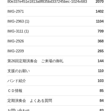
80e337e451e1813a8f835bd337245bec-1024x683
2070
IMG-2971
1402
IMG-2963 (1)
1104
IMG-3111 (1)
709
IMG-2926
368
IMG-2209
265
第26回定期演奏会 ご来場の御礼
144
支援のお願い
110
バンド紹介
103
ＣＤ情報
85
定期演奏会 よくある質問
84
お問い合わせ
83