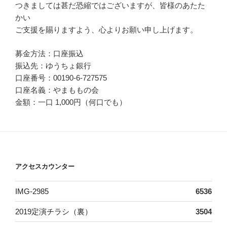
つきましては甚だ恐縮ではございますが、皆様のあたた
かい
ご支援を賜りますよう、心よりお願い申し上げます。
募金方法：口座振込
振込先：ゆうちょ銀行
口座番号：00190-6-727575
口座名義：やまももの会
金額：一口 1,000円（何口でも）
アクセスカウンター
IMG-2985
6536
2019定演チラシ（裏）
3504