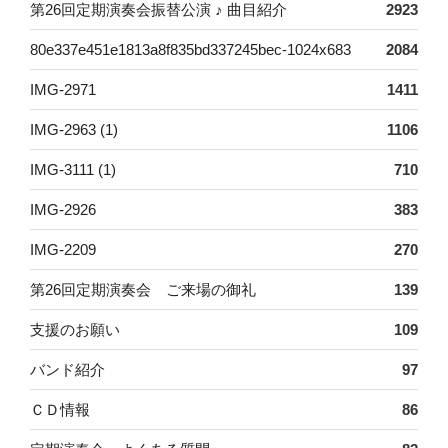
第26回定期演奏会振替公演 ♪ 曲目紹介
2923
80e337e451e1813a8f835bd337245bec-1024x683
2084
IMG-2971
1411
IMG-2963 (1)
1106
IMG-3111 (1)
710
IMG-2926
383
IMG-2209
270
第26回定期演奏会 ご来場の御礼
139
支援のお願い
109
バンド紹介
97
ＣＤ情報
86